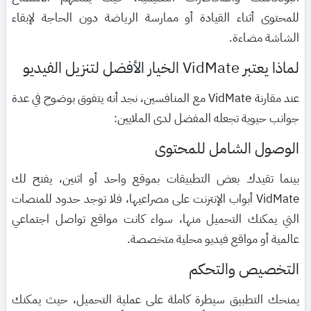
للمحتوى أثناء القيادة أو ممارسة الرياضة دون الحاجة لإبقاء
الشاشة مضاءة.
لماذا يعتبر VidMate الخيار الأفضل لتنزيل الفيديو
عند مقارنة VidMate مع المنافسين، نجد أنه يتفوق بوضوح في عدة
جوانب حيوية تجعله المفضل لدى الملايين:
الوصول الشامل للمحتوى
بينما تقيدك بعض التطبيقات بموقع واحد أو اثنين، يفتح لك
VidMate أبواب الإنترنت على مصراعيها، فلا توجد حدود للمنصات
التي يمكنك التحميل منها، سواء كانت مواقع تواصل اجتماعي
عالمية أو مواقع فيديو محلية متخصصة.
التخصيص والتحكم
يمنحك التطبيق سيطرة كاملة على عملية التحميل، حيث يمكنك