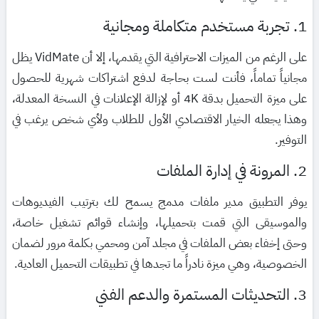
1. تجربة مستخدم متكاملة ومجانية
على الرغم من الميزات الاحترافية التي يقدمها، إلا أن VidMate يظل
مجانياً تماماً، فأنت لست بحاجة لدفع اشتراكات شهرية للحصول
على ميزة التحميل بدقة 4K أو لإزالة الإعلانات في النسخة المعدلة،
وهذا يجعله الخيار الاقتصادي الأول للطلاب ولأي شخص يرغب في
التوفير.
2. المرونة في إدارة الملفات
يوفر التطبيق مدير ملفات مدمج يسمح لك بترتيب الفيديوهات
والموسيقى التي قمت بتحميلها، وإنشاء قوائم تشغيل خاصة،
وحتى إخفاء بعض الملفات في مجلد آمن ومحمي بكلمة مرور لضمان
الخصوصية، وهي ميزة نادراً ما تجدها في تطبيقات التحميل العادية.
3. التحديثات المستمرة والدعم الفني