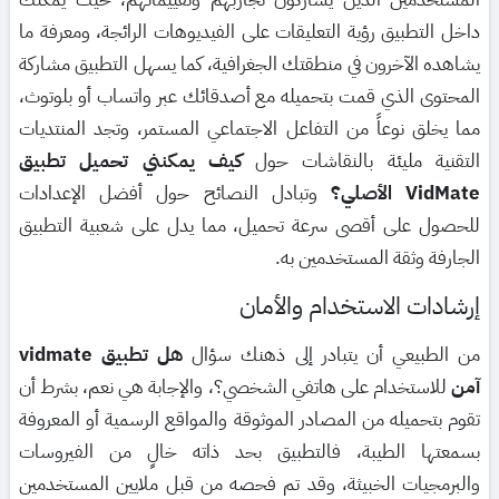
داخل التطبيق رؤية التعليقات على الفيديوهات الرائجة، ومعرفة ما
يشاهده الآخرون في منطقتك الجغرافية، كما يسهل التطبيق مشاركة
المحتوى الذي قمت بتحميله مع أصدقائك عبر واتساب أو بلوتوث،
مما يخلق نوعاً من التفاعل الاجتماعي المستمر، وتجد المنتديات
التقنية مليئة بالنقاشات حول
كيف يمكنني تحميل تطبيق
VidMate الأصلي؟
وتبادل النصائح حول أفضل الإعدادات
للحصول على أقصى سرعة تحميل، مما يدل على شعبية التطبيق
الجارفة وثقة المستخدمين به.
إرشادات الاستخدام والأمان
من الطبيعي أن يتبادر إلى ذهنك سؤال
هل تطبيق vidmate
آمن
للاستخدام على هاتفي الشخصي؟، والإجابة هي نعم، بشرط أن
تقوم بتحميله من المصادر الموثوقة والمواقع الرسمية أو المعروفة
بسمعتها الطيبة، فالتطبيق بحد ذاته خالٍ من الفيروسات
والبرمجيات الخبيثة، وقد تم فحصه من قبل ملايين المستخدمين