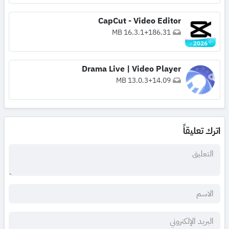
CapCut - Video Editor
16.3.1
+
186.31 MB
Drama Live | Video Player
13.0.3
+
14.09 MB
اترك تعليقاً