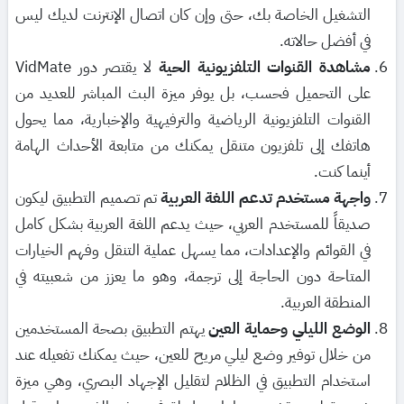
التشغيل الخاصة بك، حتى وإن كان اتصال الإنترنت لديك ليس
في أفضل حالاته.
مشاهدة القنوات التلفزيونية الحية
لا يقتصر دور VidMate
على التحميل فحسب، بل يوفر ميزة البث المباشر للعديد من
القنوات التلفزيونية الرياضية والترفيهية والإخبارية، مما يحول
هاتفك إلى تلفزيون متنقل يمكنك من متابعة الأحداث الهامة
أينما كنت.
واجهة مستخدم تدعم اللغة العربية
تم تصميم التطبيق ليكون
صديقاً للمستخدم العربي، حيث يدعم اللغة العربية بشكل كامل
في القوائم والإعدادات، مما يسهل عملية التنقل وفهم الخيارات
المتاحة دون الحاجة إلى ترجمة، وهو ما يعزز من شعبيته في
المنطقة العربية.
الوضع الليلي وحماية العين
يهتم التطبيق بصحة المستخدمين
من خلال توفير وضع ليلي مريح للعين، حيث يمكنك تفعيله عند
استخدام التطبيق في الظلام لتقليل الإجهاد البصري، وهي ميزة