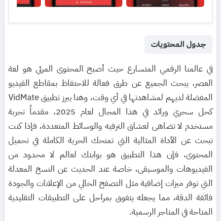
جدول المحتويات
في عالمنا الرقمي المتسارع حيث أصبح المحتوى المرئي هو لغة
العصر، يبحث الجميع عن طرق فعالة للاحتفاظ بمقاطع الفيديو
المفضلة لديهم لمشاهدتها في أي وقت، وهنا يبرز تطبيق VidMate
كحل سحري ورائد في هذا المجال لعام 2025، مقدماً تجربة
مستخدم لا تضاهى لعشاق الترفيه والوسائط المتعددة، فإذا كنت
تبحث عن الأداة المثالية التي تمنحك الحرية الكاملة في تحميل
المحتوى، فإن هذا التطبيق هو بوابتك لعالم لا محدود من
الفيديوهات والموسيقى، خاصة عند الحديث عن النسخ المعدلة
التي توفر ميزات إضافية مثل التصفح الخالي من الإعلانات والجودة
فائقة الدقة، مما يجعله يتفوق بمراحل على التطبيقات التقليدية
المتاحة في المتاجر الرسمية.