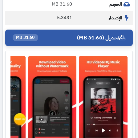
الحجم
31.60 MB
الإصدار
5.3431
تحميل (31.60 MB)
31.60 MB